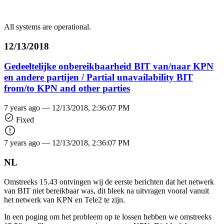
All systems are operational.
12/13/2018
Gedeeltelijke onbereikbaarheid BIT van/naar KPN
en andere partijen / Partial unavailability BIT
from/to KPN and other parties
7 years ago —
12/13/2018, 2:36:07 PM
Fixed
7 years ago —
12/13/2018, 2:36:07 PM
NL
Omstreeks 15.43 ontvingen wij de eerste berichten dat het netwerk
van BIT niet bereikbaar was, dit bleek na uitvragen vooral vanuit
het netwerk van KPN en Tele2 te zijn.
In een poging om het probleem op te lossen hebben we omstreeks