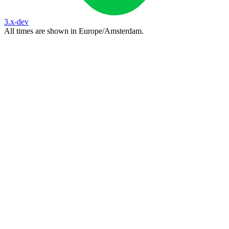
3.x-dev
All times are shown in
Europe/Amsterdam
.