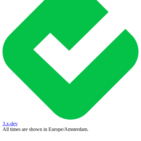
3.x-dev
All times are shown in
Europe/Amsterdam
.