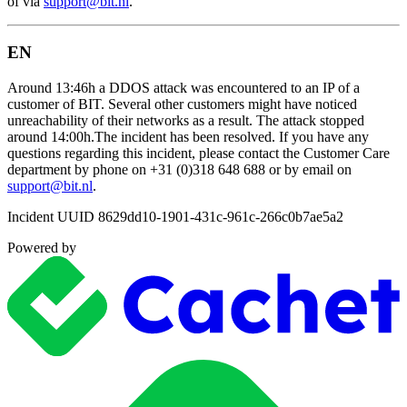
of via
support@bit.nl
.
EN
Around 13:46h a DDOS attack was encountered to an IP of a
customer of BIT. Several other customers might have noticed
unreachability of their networks as a result. The attack stopped
around 14:00h.The incident has been resolved. If you have any
questions regarding this incident, please contact the Customer Care
department by phone on +31 (0)318 648 688 or by email on
support@bit.nl
.
Incident UUID 8629dd10-1901-431c-961c-266c0b7ae5a2
Powered by