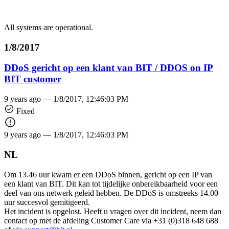
All systems are operational.
1/8/2017
DDoS gericht op een klant van BIT / DDOS on IP
BIT customer
9 years ago —
1/8/2017, 12:46:03 PM
Fixed
9 years ago —
1/8/2017, 12:46:03 PM
NL
Om 13.46 uur kwam er een DDoS binnen, gericht op een IP van
een klant van BIT. Dit kan tot tijdelijke onbereikbaarheid voor een
deel van ons netwerk geleid hebben. De DDoS is omstreeks 14.00
uur succesvol gemitigeerd.
Het incident is opgelost. Heeft u vragen over dit incident, neem dan
contact op met de afdeling Customer Care via +31 (0)318 648 688